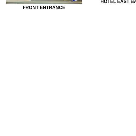
HOTEL EAST BA
FRONT ENTRANCE