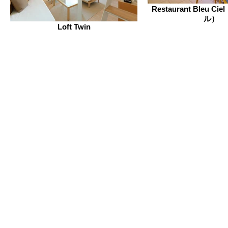
Restaurant Bleu 
ル）
Loft Twin