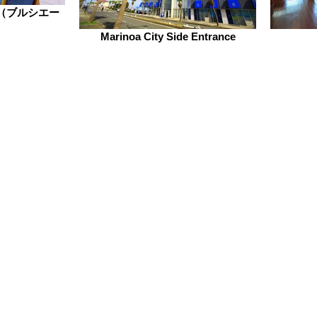
Ciel（ブルシエー
Marinoa City Side Entrance