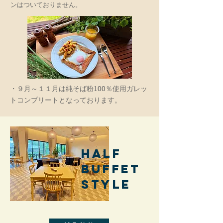
ンはついておりません。
・９月～１１月は純そば粉100％使用ガレッ
トコンプリートとなっております。
Half
Buffet
Style