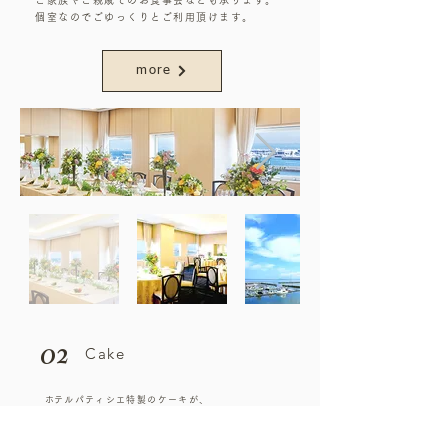
ご家族やご親戚でのお食事会なども承ります。
個室なのでごゆっくりとご利用頂けます。
more
02
Cake
​ホテルパティシエ特製のケーキが、
大切な日をお祝いいたします。
​お好みに合わせてケーキの種類をお選びください。