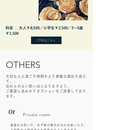
料金 : 大人￥8,500／小学生￥2,500／3～5歳
￥1,500
ご予約はこちら
OTHERS
大切な人と過ごす時間をより素敵な演出を添え
て。
忘れられない思い出となりますよう、
ご要望にあわせてオプションをご用意しており
ます。
01
Private room
還暦のお祝いや、お子様の晴れの日のお祝いなど、